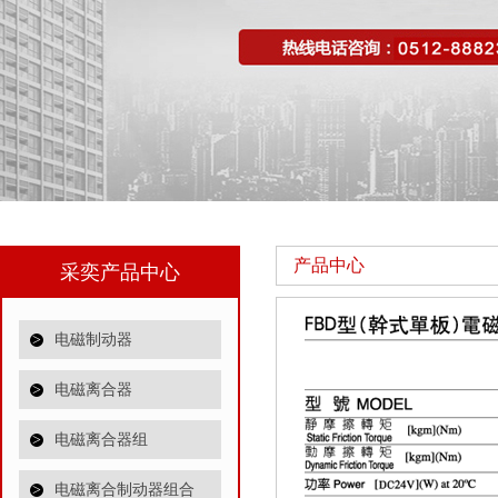
产品中心
采奕产品中心
>
电磁制动器
>
电磁离合器
>
电磁离合器组
>
电磁离合制动器组合