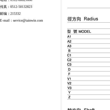
传真：0512-50132823
邮编：215332
E-mail：service@tainwin.com