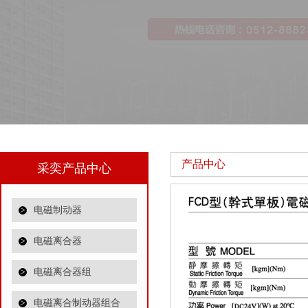
产品中心
采奕产品中心
>
电磁制动器
>
电磁离合器
>
电磁离合器组
>
电磁离合制动器组合