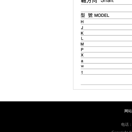
网站
电话：