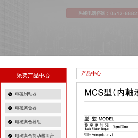
产品中心
采奕产品中心
>
电磁制动器
>
电磁离合器
>
电磁离合器组
>
电磁离合制动器组合