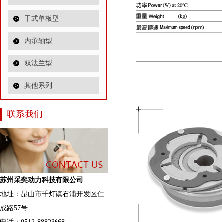
>
干式单板型
>
内承轴型
>
双法兰型
>
其他系列
联系我们
苏州采奕动力科技有限公司
地址：昆山市千灯镇石浦开发区仁
成路57号
电话：0512-88823668